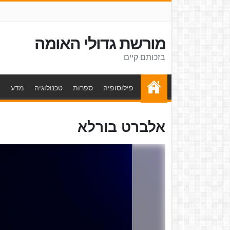
מורשת גדולי האומה
בזכותם קיים
פילוסופיה
ספרות
טכנולוגיה
מדע
ת
אלברט בורלא