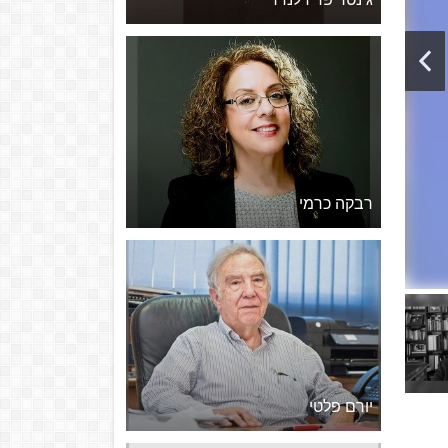
רבקה כרמי
יורם פלטי