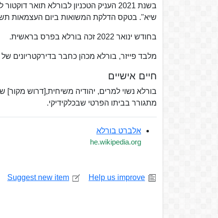
בשנת 2021 העניק הטכניון לבורלא תואר ד
שיא". בטקס הדלקת המשואות ביום העצמאות תשפ
בחודש ינואר 2022 זכה בורלא בפרס בראשית.
מלבד פייזר, בורלא מכהן כחבר בדירקטריונים של 
חיים אישיים
בורלא נשוי למרים, יהודיה משיחית,[דרוש מקור] שהכי
מתגורר בביתו הפרטי שבכלקידיקי.
אלברט בורלא
he.wikipedia.org
Suggest new item
Help us improve