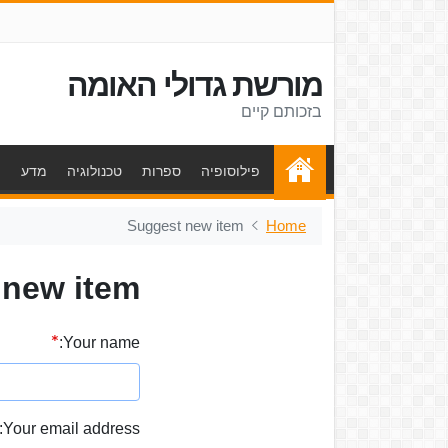
מורשת גדולי האומה
בזכותם קיים
פילוסופיה
ספרות
טכנולוגיה
מדע
ת
Suggest new item
Home
 new item
Your name:
Your email address: