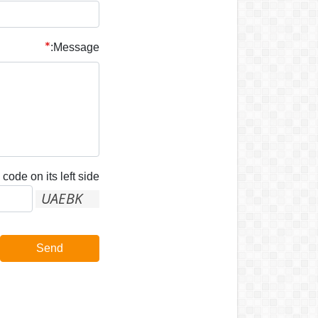
Message:
code on its left side:
Send