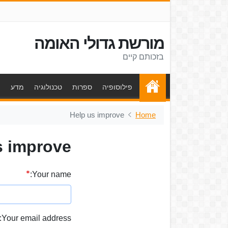
מורשת גדולי האומה
בזכותם קיים
פילוסופיה
ספרות
טכנולוגיה
מדע
ת
Help us improve
Home
s improve
Your name:
Your email address: