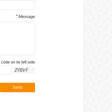
Message:
code on its left side:
Send