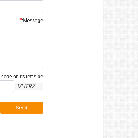
Message:
code on its left side:
Send