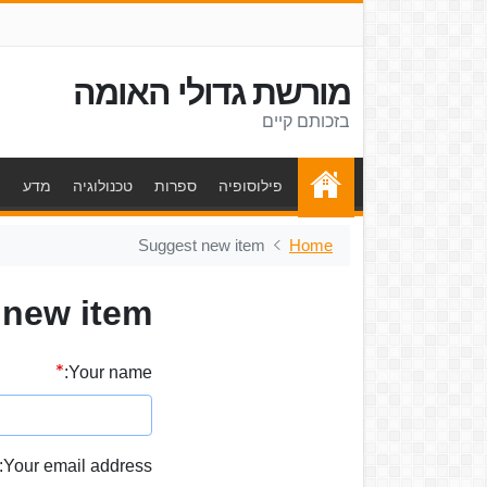
מורשת גדולי האומה
בזכותם קיים
פילוסופיה
ספרות
טכנולוגיה
מדע
ת
Suggest new item
Home
 new item
Your name:
Your email address: