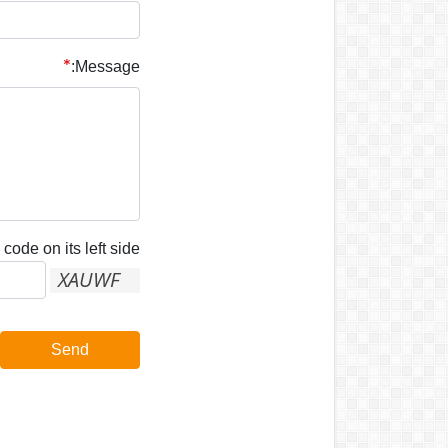
Message:
code on its left side:
Send