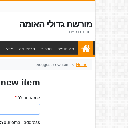
מורשת גדולי האומה
בזכותם קיים
פילוסופיה
ספרות
טכנולוגיה
מדע
ת
Suggest new item
Home
 new item
Your name:
Your email address: