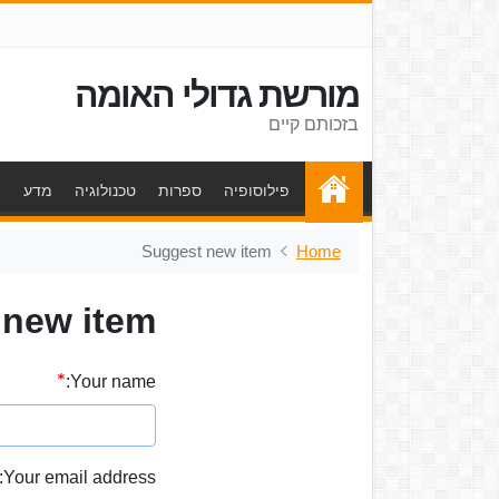
מורשת גדולי האומה
בזכותם קיים
פילוסופיה
ספרות
טכנולוגיה
מדע
ת
Suggest new item
Home
 new item
Your name:
Your email address: