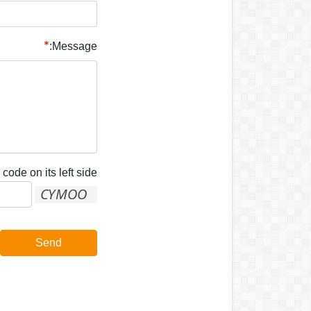
Message:
code on its left side:
Send