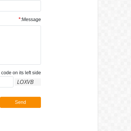
Message:
code on its left side:
Send