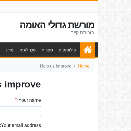
מורשת גדולי האומה
בזכותם קיים
פילוסופיה
ספרות
טכנולוגיה
מדע
ת
Help us improve
Home
s improve
Your name:
Your email address: