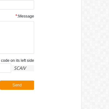
Message:
code on its left side:
Send