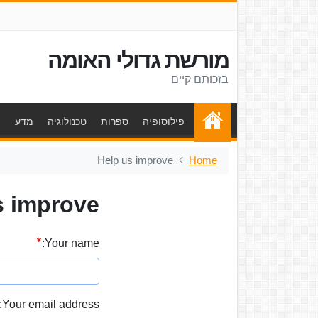
מורשת גדולי האומה
בזכותם קיים
פילוסופיה
ספרות
טכנולוגיה
מדע
ת
Help us improve
Home
s improve
Your name:
Your email address: