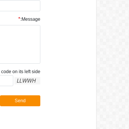
Message:
code on its left side:
Send