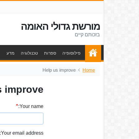
מורשת גדולי האומה
בזכותם קיים
פילוסופיה
ספרות
טכנולוגיה
מדע
ת
Help us improve
Home
s improve
Your name:
Your email address: