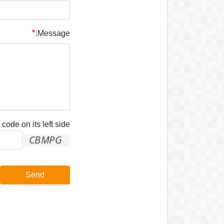
Message:
code on its left side:
Send