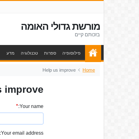
מורשת גדולי האומה
בזכותם קיים
פילוסופיה
ספרות
טכנולוגיה
מדע
ת
Help us improve
Home
s improve
Your name:
Your email address: