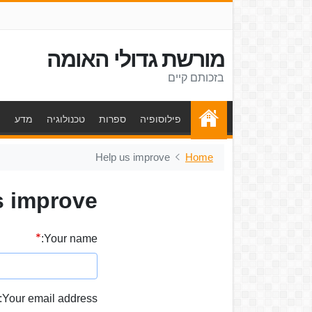
מורשת גדולי האומה
בזכותם קיים
פילוסופיה
ספרות
טכנולוגיה
מדע
ת
Help us improve
Home
s improve
Your name:
Your email address: