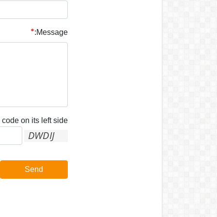
Message:
code on its left side:
Send