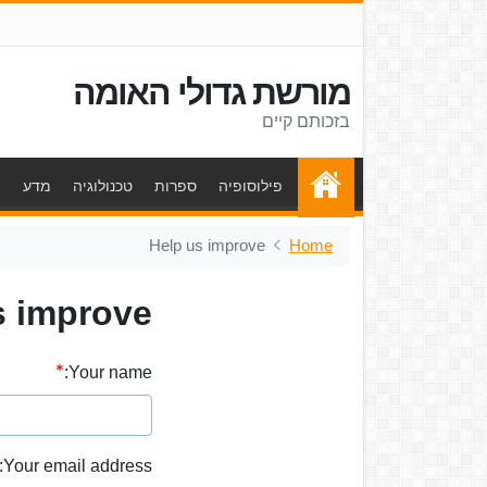
מורשת גדולי האומה
בזכותם קיים
פילוסופיה
ספרות
טכנולוגיה
מדע
ת
Help us improve
Home
s improve
Your name:
Your email address: