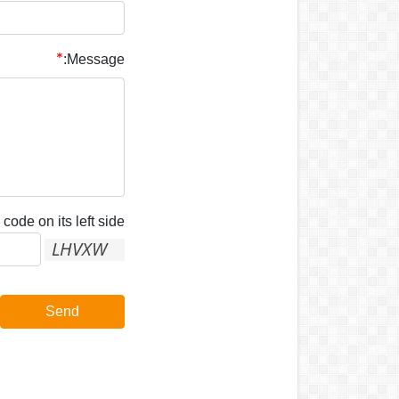
Message:
code on its left side:
Send