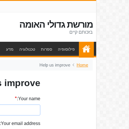
מורשת גדולי האומה
בזכותם קיים
פילוסופיה
ספרות
טכנולוגיה
מדע
ת
Help us improve
Home
s improve
Your name:
Your email address: