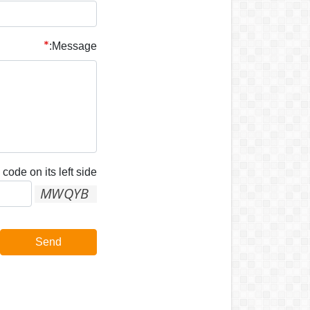
Message:
code on its left side:
Send