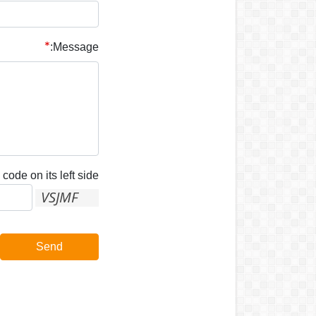
Message:
code on its left side:
Send