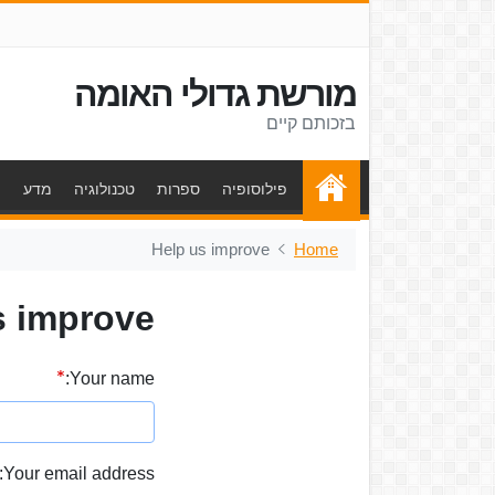
מורשת גדולי האומה
בזכותם קיים
פילוסופיה
ספרות
טכנולוגיה
מדע
ת
Help us improve
Home
s improve
Your name:
Your email address: