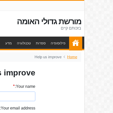
מורשת גדולי האומה
בזכותם קיים
פילוסופיה
ספרות
טכנולוגיה
מדע
ת
Help us improve
Home
s improve
Your name:
Your email address: