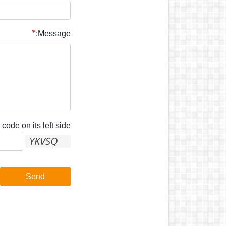
Message:
code on its left side:
Send