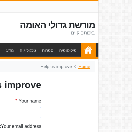
מורשת גדולי האומה
בזכותם קיים
פילוסופיה
ספרות
טכנולוגיה
מדע
ת
Help us improve
Home
s improve
Your name:
Your email address: