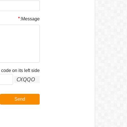
Message:
code on its left side:
Send