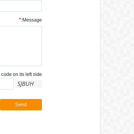
Message:
code on its left side:
Send