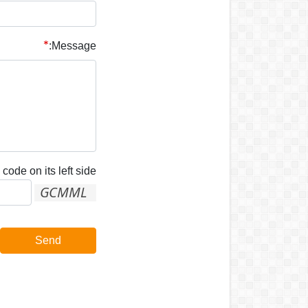
Message:
code on its left side:
Send