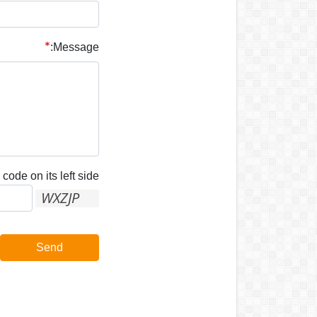
Message:
code on its left side:
Send