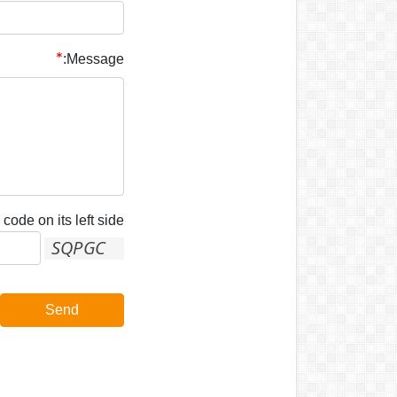
Message:
code on its left side:
Send