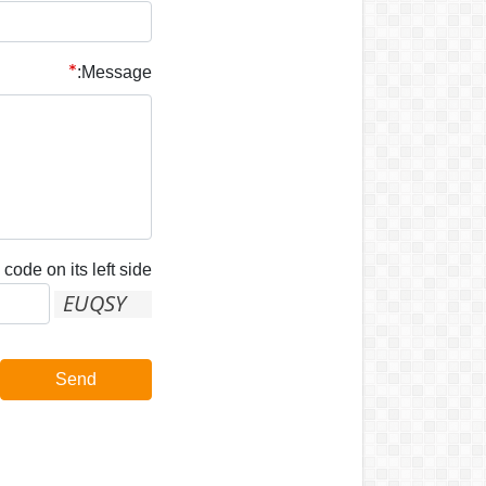
Message:
code on its left side:
Send