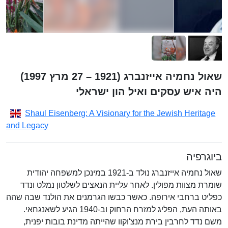
שאול נחמיה אייזנברג (1921 – 27 מרץ 1997)
היה איש עסקים ואיל הון ישראלי
Shaul Eisenberg: A Visionary for the Jewish Heritage
and Legacy
ביוגרפיה
שאול נחמיה אייזנברג נולד ב-1921 במינכן למשפחה יהודית
שומרת מצוות מפולין. לאחר עליית הנאצים לשלטון נמלט ונדד
כפליט ברחבי אירופה. כאשר כבשו הגרמנים את הולנד שבה שהה
באותה העת, הפליג למזרח הרחוק וב-1940 הגיע לשאנגחאי.
משם נדד לחרבין בירת מנצ'וקוו שהייתה מדינת בובות יפנית,