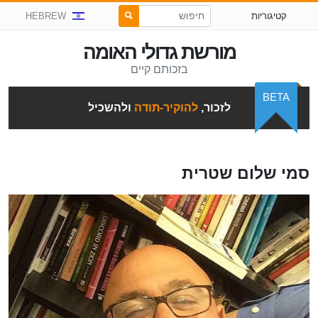
קטיגוריות
HEBREW
מורשת גדולי האומה
בזכותם קיים
BETA
לזכור,
להוקיר-תודה
ולהשכיל
סמי שלום שטרית