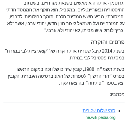
וגרוסמן - אותה הוא מאשים בשנאת מזרחיים, בשכתוב
ההיסטוריה ובאוריינטליזם. במקביל, הוא תוקף את הממסד הדתי
והמסורתי, מביע חשש ממדינת הלכה ותומך בחילוניות. לדבריו,
על המזרחיים ועל השמאל ליצור חזון חדש, יהודי-ערבי, אשר "לא
יצריך לזרוק איש מביתו, לא יהודי ולא ערבי."
פרסים והוקרה
בשנת 2014 קיבל שטרית אות הוקרה של "קואליציית לבי במזרח"
במסגרת פסטיבל לבי במזרח.
בשנת תשמ״ח, 1988, קובץ שירים שלו זכה במקום הראשון
בפרס ״הרי הרשון״ לספרות של האוניברסיטה העברית. הקובץ
יצא בספר ״פתיחה״ בהוצאת עקד.
מכּתביו:
סמי שלום שטרית
he.wikipedia.org