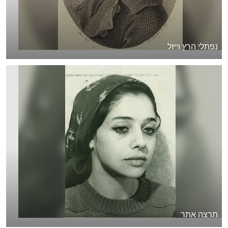
נפתלי הרץ וייזל
תרצה אתר