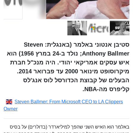
סטיבן אנטוני באלמר (באנגלית: Steven
Anthony Ballmer;‏ נולד ב-24 במרץ 1956) הוא
איש עסקים אמריקאי יהודי. היה מנכ"ל חברת
מיקרוסופט מינואר 2000 עד פברואר 2014.
הבעלים של קבוצת הכדורסל לוס אנג'לס
קליפרס מה-NBA.
Steven Ballmer: From Microsoft CEO to LA Clippers
Owner
באלמר הוא האיש השני שהפך למיליארדר (בדולרים) על בסיס