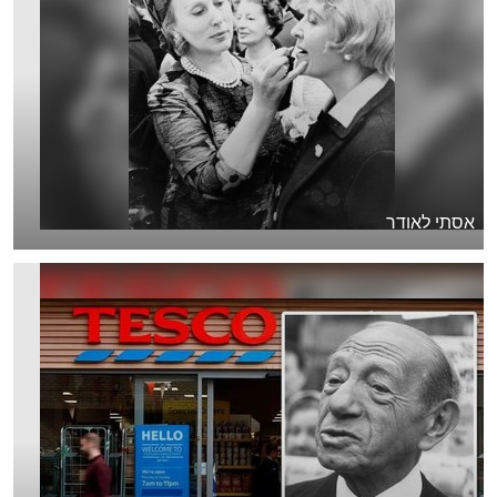
אסתי לאודר