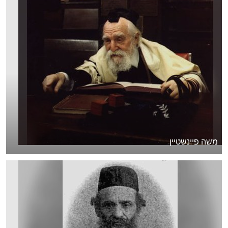
משה פיינשטיין