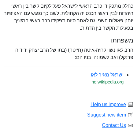
כחלק מתפקידו כרב הראשי לישראל פעל לקיום קשר בין ראשי
היהדות לבין ראשי הכנסייה הקתולית. לשם כך נפגש עם האפיפיור
יוחנן פאולוס השני. גם לאחר סיום תפקידו כרב ראשי המשיך
בפעילות הקשר בין הדתות.
משפחתו
הרב לאו נשוי לחיה-איטה (חייטה) (בתו של הרב יצחק ידידיה
פרנקל) ואב לשמונה. בניו הם:
ישראל מאיר לאו
he.wikipedia.org
Help us improve
Suggest new item
Contact Us