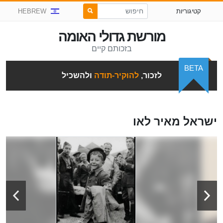
קטיגוריות
HEBREW
מורשת גדולי האומה
בזכותם קיים
BETA
לזכור,
להוקיר-תודה
ולהשכיל
ישראל מאיר לאו