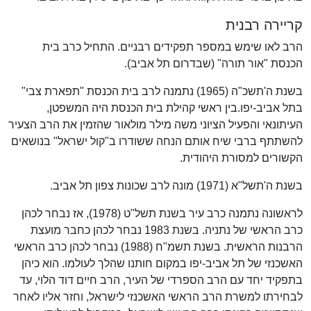
קריירה רבנית
הרב לאו שימש במספר תפקידים רבניים. התחיל כרב בית
הכנסת "אור תורה" (שבדרום תל אביב).
בשנת ה'תשכ"ה (1965) נתמנה לרב בית הכנסת "תפארת צבי"
בתל אביב-יפו.בין ראשי קהילת בית הכנסת היה המשפטן,
העיתונאי והפעיל הציוני משה מילר מולאור שהזמין את הרב הצעיר
להשתתף ברבי שיח אותם הנחה ששודרו ב"קול ישראל" בנושאים
הקשורים למסורת היהודית.
בשנת ה'תשל"א (1971) מונה לרב שכונות צפון תל אביב.
לראשונה נתמנה כרב עיר בשנת תשל"ט (1978), אז נבחר לכהן
כרב הראשי של נתניה. בשנת 1983 נבחר לכהן כחבר מועצת
הרבנות הראשית. בשנת תשמ"ח (1988) נבחר לכהן כרב הראשי
האשכנזי של תל אביב-יפו במקום חותנו שהלך לעולמו. הוא כיהן
בתפקיד יחד עם הרב הספרדי של העיר, הרב חיים דוד הלוי, עד
לבחירתו למשרת הרב הראשי האשכנזי לישראל, וחזר אליו לאחר