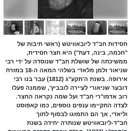
חסידות חב"ד ליובאוויטש (ראשי תיבות של
"חכמה, בינה, דעת") היא חצר חסידית,
ממשיכתה של שושלת חב"ד שנוסדה על ידי רבי
שניאור זלמן מלאדי בשלהי המאה ה-18 במזרח
אירופה. בשנת ה'תקע"ג (1812) עבר בנו רבי
דובער שניאורי לעיירה לובביץ', שממנה פעלו
רוב אדמו"רי חב"ד ועל שמה נקראה החצר.
לצדה התקיימו ענפים נוספים, כמו קאפוסט
וליאדי, אך הם התמזגו לבסוף לתוך
חב"ד-ליובאוויטש שנותרה יחידה בשנת