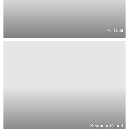
Zvi Galil
Seymour Papert