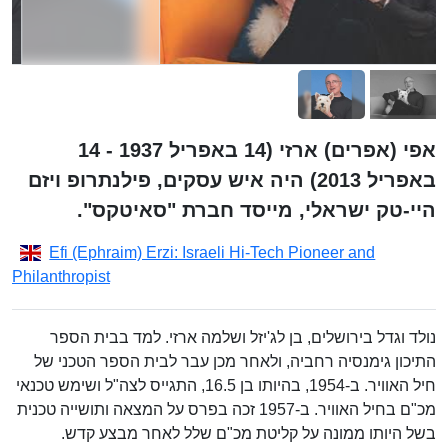
אפי (אפרים) ארזי (14 באפריל 1937 - 14
באפריל 2013) היה איש עסקים, פילנתרופ ויזם
היי-טק ישראלי, מייסד חברת "סאיטקס".
Efi (Ephraim) Erzi: Israeli Hi-Tech Pioneer and
Philanthropist
נולד וגדל בירושלים, בן לג'יזל ושלמה ארזי. למד בבית הספר
התיכון גימנסיה רחביה, ולאחר מכן עבר לבית הספר הטכני של
חיל האוויר. ב-1954, בהיותו בן 16.5, התגייס לצה"ל ושימש טכנאי
מכ"ם בחיל האוויר. ב-1957 זכה בפרס על המצאה ותושייה טכנית
בשל היותו ממונה על קליטת מכ"ם שלל לאחר מבצע קדש.