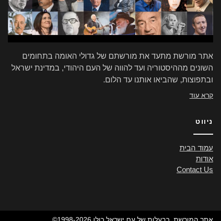
אתר מורשת מתעד את מורשתם של גדולי האומה בתחומים
השונים מההיסטוריה ועד להווה של העם היהודי, במדינת ישראל
ובתפוצות, שהביאו אותנו עד הלום.
קרא עוד
ניווט
עמוד הבית
אודות
Contact Us
©1998-2026 אתר המורשת, בבעלות של עם ישראל כולו