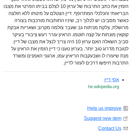
הזמין את כתב התרבות של ערוץ 10 לצלם בביתו הפרטי את מצבו
הבריאותי והכלכלי המתרופף. דיין הצטלם על מיטתו ללא חולצה
כאשר מסביבו יש לכלוך רב, שיניו התותבות מורכבות בצורה
מרושלת, צלקת מניתוח גב שעבר צולמה מקרוב ושאריות אבקת
קוקאין מונחות על קצה חוטמו. הראיון עורר רעש ציבורי בעיקר
סביב השאלה האם ערוץ 10 היה צריך לנצל את מצבו של דיין
לטובת מדרוג טוב יותר. בערוץ טענו כי דיין הזמין את הראיון על
מנת שיעזרו לו ושבעקבות הריאיון עמו, ארגוני האמנים ומשרד
התרבות חיפשו דרכים לעזור לדיין.
אסי דיין
he.wikipedia.org
Help us improve
Suggest new item
Contact Us