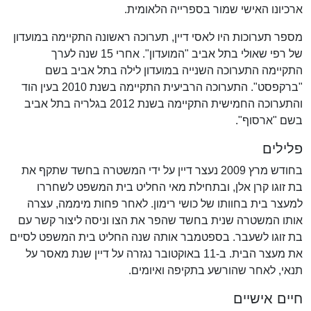
ארכיונו האישי שמור בספרייה הלאומית.
מספר תערוכות היו לאסי דיין, תערוכה ראשונה התקיימה במועדון
של רפי שאולי בתל אביב "המועדון". אחרי 15 שנה לערך
התקיימה התערוכה השנייה במועדון לילה בתל אביב בשם
"ברקפסט". התערוכה הרביעית התקיימה בשנת 2010 בעין הוד
והתערוכה החמישית התקיימה בשנת 2012 בגלריה בתל אביב
בשם "ארסוף".
פלילים
בחודש מרץ 2009 נעצר דיין על ידי המשטרה בחשד שתקף את
בת זוגו קרן אלן, ובתחילת מאי החליט בית המשפט לשחררו
למעצר בית בחוותו של כושי רימון. לאחר פחות מיממה, עצרה
אותו המשטרה שנית בחשד שהפר את הצו וניסה ליצור קשר עם
בת זוגו לשעבר. בספטמבר אותה שנה החליט בית המשפט לסיים
את מעצר הבית. ב-11 באוקטובר נגזרה על דיין שנת מאסר על
תנאי, לאחר שהורשע בתקיפה ואיומים.
חיים אישיים