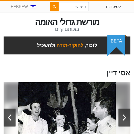
קטיגוריות
HEBREW
מורשת גדולי האומה
בזכותם קיים
BETA
לזכור,
להוקיר-תודה
ולהשכיל
אסי דיין