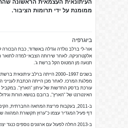
העיתונאית העצמאית הראשונה שהתק
ממומנת על ידי תרומות הציבור.
ביוגרפיה
אור-לי ברלב נולדה וגדלה באשדוד, כבת הבכורה 
אלקטרוניקה. לאחר שירותה הצבאי למדה לתואר רא
תנועה מן המטוס הקל ברשת ג'.
מפלגת המרכז. לאחר מכן הייתה הכתבת לענייני 
האינטרנט של "הארץ", ברובם בנושא הורות וגידול 
ב-2011, בעקבות פריצת המחאה החברתית, ה
דף פעיל המגדיר עצמו כ"ערוץ תקשורת המהווה ש