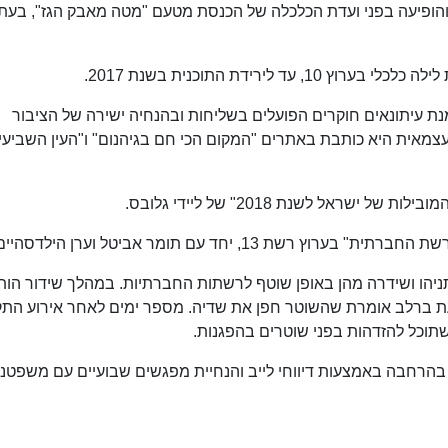
 והופיעה בפני ועדת הכלכלה של הכנסת מטעם "מטה מאבק הגז", בעת
 עיתונאים חוקרים הפועלים בשליחות ובהנחיה ישירה של הציבור
 עצמאית היא כותבת באתרים "המקום הכי חם בגיהנום" ו"העין השביעי
 נתניהו ושידרה מהן באופן שוטף לרשתות החברתיות. במהלך שידור הו
מעת ברלב אומרת שהשוטר חפן את שדיה. מספר ימים לאחר אירוע הת
שתוכל להזדהות בפני שוטרים בהפגנות.
חבה באמצעות דיווחי לייב והנחיית מפגשים שבועיים עם משפטני