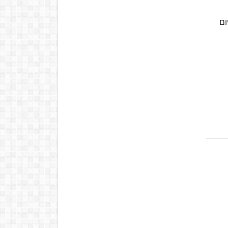
ם ב-8 בדצמבר 2020 לכבוד יום