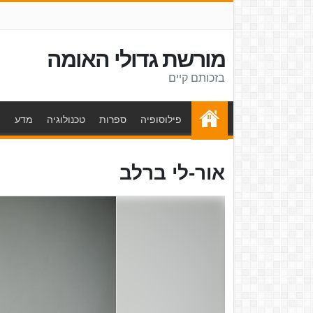
מורשת גדולי האומה
בזכותם קיים
פילוסופיה
ספרות
טכנולוגיה
מדע
ת
אור-לי ברלב