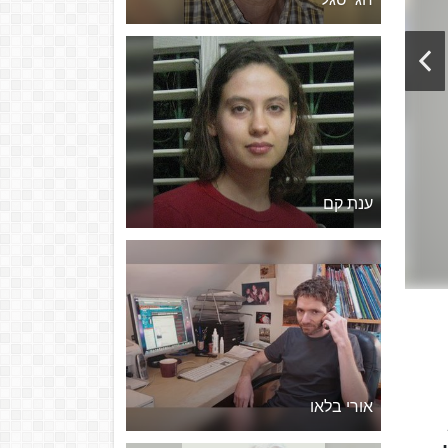
ענת קם
אורי בלאו