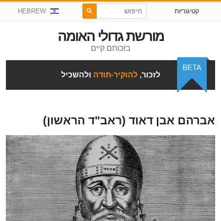
קטיגוריות
HEBREW
מורשת גדולי האומה
בזכותם קיים
BETA
לזכור,
להוקיר-תודה
ולהשכיל
אברהם אבן דאוד (ראב"ד הראשון)