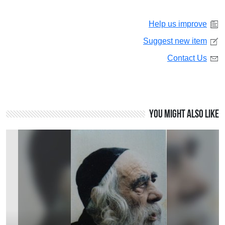
Help us improve
Suggest new item
Contact Us
You might also like