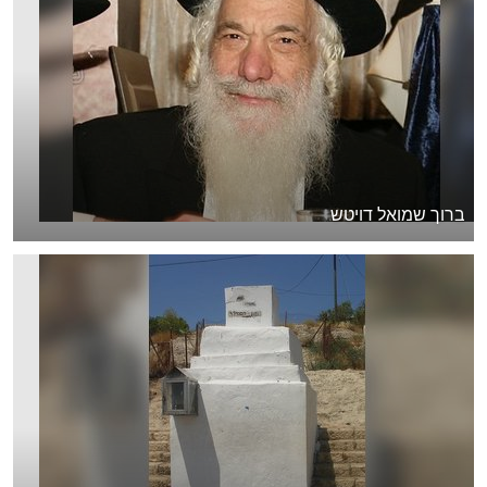
ברוך שמואל דויטש