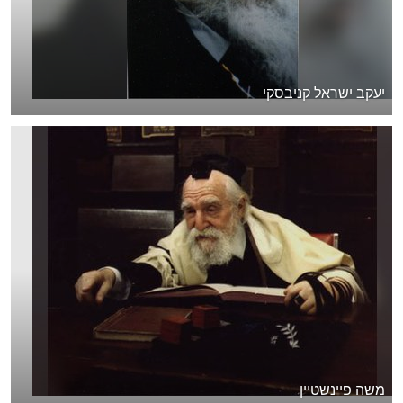
יעקב ישראל קניבסקי
משה פיינשטיין