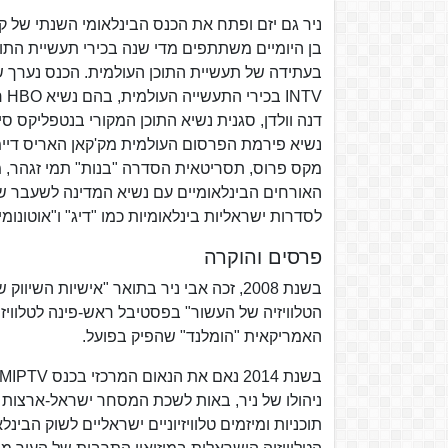
בן היומיים משתתפים מדי שנה בכירי תעשיית התוכן
נשיא פירמת הפרסום העולמית מק'קאן האריס דיימונ
מקס פרוס, תסריטאית הסדרה "בנות" תמי זגהר, מ
האורחים הבינלאומיים עם נשיא המדינה לשעבר שמעו
לסדרות ישראליות בינלאומיות כמו "דיג" ו"אוטונומיו
פרסים והוקרה
האמריקאית "הומלנד" שהפיק בפועל.
ניהולו של ניר, באות לשכת המסחר ישראל-ארצות