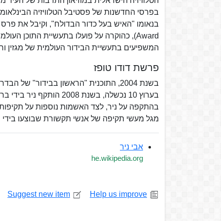
המשפיעים בתעשיית הבידור העולמית של מגזין ורא
פרשת דודו טופז
בשנת 2004, התוכנית "הראשון בבידור" ש
בהתקפה על ניר, לצד האשמות נוספות על תקיפות
מגל מעשי תקיפה של אנשי תקשורת שבוצעו בידי ש
אבי ניר
he.wikipedia.org
Suggest new item
Help us improve