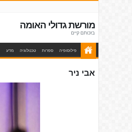
מורשת גדולי האומה
בזכותם קיים
פילוסופיה
ספרות
טכנולוגיה
מדע
ת
אבי ניר