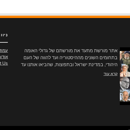
ניוו
אתר מורשת מתעד את מורשתם של גדולי האומה
עמוד
אודו
בתחומים השונים מההיסטוריה ועד להווה של העם
t Us
היהודי, במדינת ישראל ובתפוצות, שהביאו אותנו עד
הלום.
קרא עוד