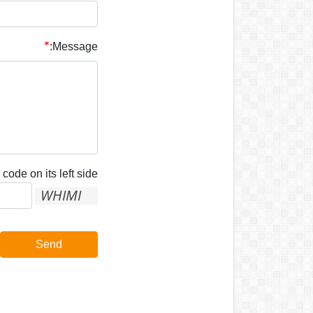
Message:
code on its left side:
Send