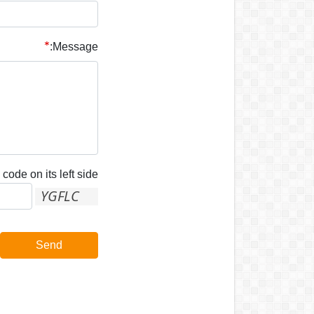
Message:
code on its left side:
Send