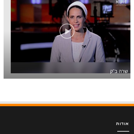
שרה ב"ק
אודות