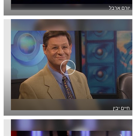
יורם ארבל
חיים יבין