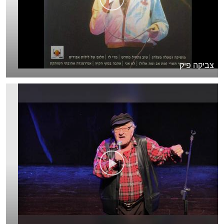
צביקה פיק