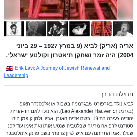
אריה (אריק) לביא (9 במרץ 1927 – 29 ביוני
2004) היה זמר ושחקן תיאטרון וקולנוע ישראלי.
Erik Lavi: A Journey of Jewish Renewal and
Leadership
תחילת הדרך
לביא נולד בארפורט שבגרמניה בשם ליאו אלכסנדר האופן
(בגרמנית: Leo Alexander Hauven). הוא נולד לאם חד-הורית
יהודיה צעירה בת 19, בשם אדית האובן. אביו, זלמן קיפמן היה
סטודנט לרפואה מריגה שבלטביה שנטש אותו ואת אימו עוד לפני
שנולד. אמו התחתנה עם איש לגיון צרפתי בשם פרנק אינזלסבכר