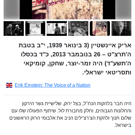
אריק איינשטיין (3 בינואר 1939, י"ב בטבת
ה'תרצ"ט – 26 בנובמבר 2013, כ"ד בכסלו
ה'תשע"ד) היה זמר-יוצר, שחקן, קומיקאי
ותסריטאי ישראלי.
Erik Einstein: The Voice of a Nation
היה חבר בלהקות הנח"ל, בצל ירוק, שלישיית גשר הירקון
והחלונות הגבוהים, וחלק מחבורת לול. שיתוף הפעולה שלו עם
שלום חנוך ולהקת הצ'רצ'ילים הניב את אלבומי הרוק הראשונים
בישראל.