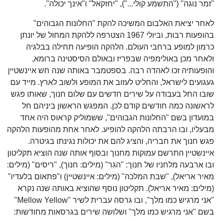
"זמר נוגה" ("התשמע קולי..."), "יחזקאל" ו"אינך יכולה".
לאחר יציאת האלבום המשיכה להקת "החלונות הגבוהים"
בהופעות רבות, וביולי 1967 הצטרפה ללהקת המחול של יונתן
כרמון למופע ברחבי העולם. הלהקה הופיעה תחילה בבלגיה
ולאחר מכן באולימפיה שבפריז ובאולם הסיסטינה ברומא,
והופעותיה זכו לאהדה רבה. בספטמבר באותה שנה חש איינשטיין
געגועים לישראל, והחליט לעזוב את המופע ולשוב לארץ. מייד עם
שובו החל בעבודה על שירים חדשים עם שלום חנוך, שאותו פגש
לראשונה כמה חודשים קודם לכן. המפגש הראשון ביניהם חל
במועדון בשם "החלונות הגבוהים", ששמוליק קראוס היה אחד
מבעליו, ובו הרבתה הלהקה להופיע. לאחר אחת מהופעות הלהקה
פגש חנוך את חבריה, והציג להם את יכולות נגינתו בגיטרה.
איינשטיין התרשם עמוקות מחנוך ובסוף אותה שנה הוציא תקליטון
ובו ארבעה מלחניו של חנוך: "הגר" (מילים: חנוך), "ריסים" (מילים:
מאיר אריאל), "שבת המלכה" (מילים: איינשטיין) ו"פתאום בלעדיו"
(מילים: מאיר אריאל). תקליטון נוסף שהוציא באותה שנה נקרא
"אני מרגיש כמו מלך", ובו גרסה עברית לשיר "Mellow Yellow"
בשם "אני מרגיש כמו מלך" ושלושה שירים בגרסאות מחודשות: