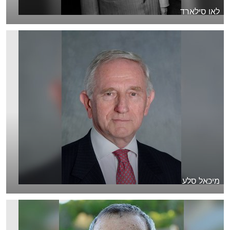
לאו סילארד
מיכאל סלע