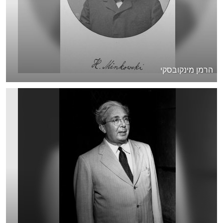
הרמן מינקובסקי