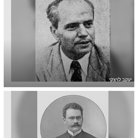
יעקב לויצקי