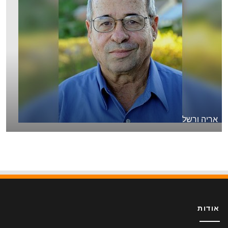
אריה ורשל
אודות