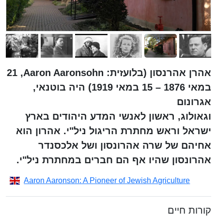
אהרן אהרנסון (בלועזית: Aaron Aaronsohn, ‏21
במאי 1876 – 15 במאי 1919) היה בוטנאי,
אגרונום
וגאולוג, ראשון לאנשי המדע היהודים בארץ
ישראל וראש מחתרת הריגול ניל"י. אהרון הוא
אחיהם של שרה אהרונסון ושל אלכסנדר
אהרונסון שהיו אף הם חברים במחתרת ניל"י.
Aaron Aaronson: A Pioneer of Jewish Agriculture
קורות חיים