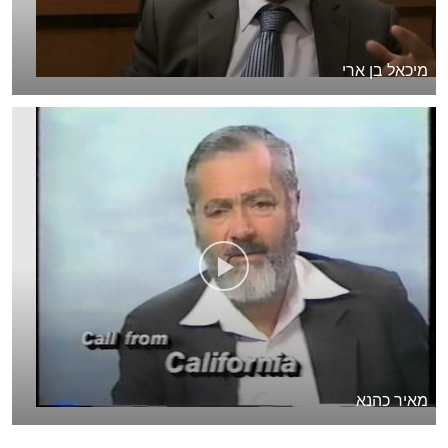
מיכאל בן ארי
מאיר כהנא