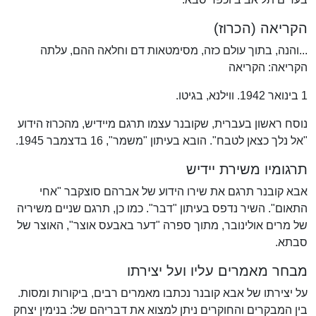
הקריאה (הכרוז)
...והנה, בתוך עולם כזה, מסימטאות דם וחלאה ההם, עלתה
הקריאה: הקריאה
1 בינואר 1942. ווילנא, בגיטו.
נוסח ראשון בעברית, שקובנר עצמו תרגם מיידיש, מהכרוז הידוע
"אל נלך כצאן לטבח". הובא בעיתון "משמר", 16 בדצמבר 1945.
תרגומיו משירת יידיש
אבא קובנר תרגם את שירו הידוע של אברהם סוצקבר "אחי
התאום". השיר נדפס בעיתון "דבר". כמו כן, תרגם שניים משיריה
של מרים אולינובר, מתוך ספרה "דער באבעס אוצר", האוצר של
סבתא.
מבחר מאמרים עליו ועל יצירתו
על יצירתו של אבא קובנר נכתבו מאמרים רבים, ביקורות ומסות.
בין המבקרים והחוקרים ניתן למצוא את דבריהם של: בנימין יצחק