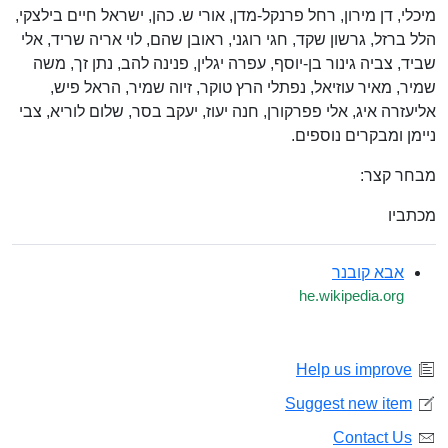
מיכלי, דן מירון, רחל פרנקל-מדן, אורי ש. כהן, ישראל חיים בילצקי,
הלל ברזל, גרשון שקד, חגי רוגני, ראובן שהם, לוי אריה שריד, אלי
שביד, צביה גינור בן-יוסף, עפרה יגלין, פנינה להב, נתן זך, משה
שמיר, מאיר עוזיאל, נפתלי הרץ טוקר, זיוה שמיר, הראל פיש,
אליעזרה איג, אלי פפרקורן, חנה יעוז, יעקב בסר, שלום לוריא, צבי
ניימן ומבקרים נוספים.
מבחר קצר:
מכתביו
אבא קובנר
he.wikipedia.org
Help us improve
Suggest new item
Contact Us