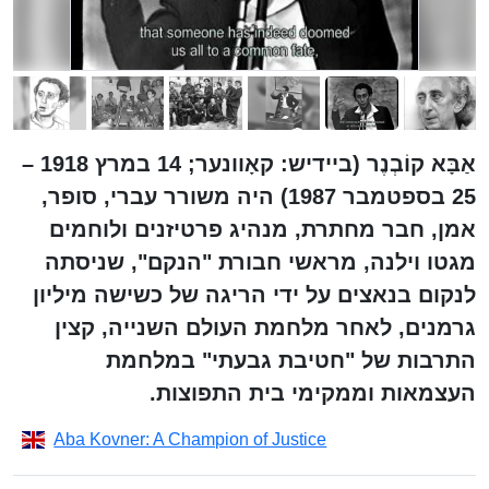
אַבָּא קוֹבְנֶר (ביידיש: קאָוונער; 14 במרץ 1918 –
25 בספטמבר 1987) היה משורר עברי, סופר,
אמן, חבר מחתרת, מנהיג פרטיזנים ולוחמים
מגטו וילנה, מראשי חבורת "הנקם", שניסתה
לנקום בנאצים על ידי הריגה של כשישה מיליון
גרמנים, לאחר מלחמת העולם השנייה, קצין
התרבות של "חטיבת גבעתי" במלחמת
העצמאות וממקימי בית התפוצות.
Aba Kovner: A Champion of Justice